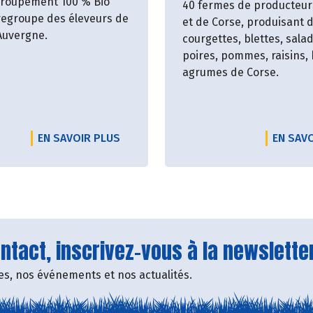
groupement 100 % Bio
40 fermes de producteur
egroupe des éleveurs de
et de Corse, produisant 
 Auvergne.
courgettes, blettes, sala
poires, pommes, raisins, 
agrumes de Corse.
EN SAVOIR PLUS
EN SAV
tact, inscrivez-vous à la newsletter
fres, nos événements et nos actualités.