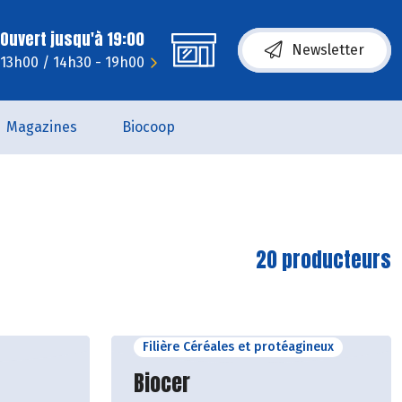
Ouvert jusqu'à 19:00
Newsletter
- 13h00 / 14h30 - 19h00
Magazines
Biocoop
20 producteurs
Filière Céréales et protéagineux
cteur
Découvrir le producteur
Biocer