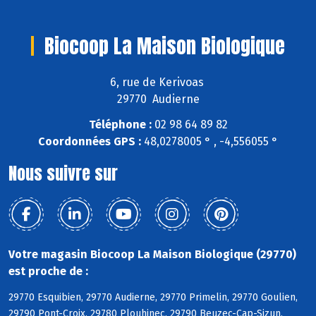
Biocoop La Maison Biologique
6, rue de Kerivoas
29770 Audierne
Téléphone :
02 98 64 89 82
Coordonnées GPS :
48,0278005 ° , -4,556055 °
Nous suivre sur
Votre magasin Biocoop La Maison Biologique (29770)
est proche de :
29770 Esquibien, 29770 Audierne, 29770 Primelin, 29770 Goulien,
29790 Pont-Croix, 29780 Plouhinec, 29790 Beuzec-Cap-Sizun,