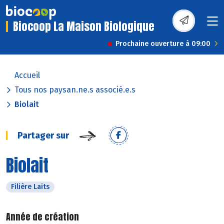
Biocoop La Maison Biologique
Prochaine ouverture à 09:00
Accueil
Tous nos paysan.ne.s associé.e.s
Biolait
Partager sur
Biolait
Filière Laits
Année de création