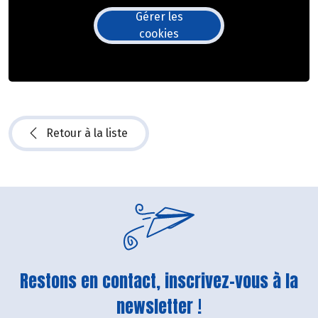
Gérer les
cookies
Retour à la liste
Restons en contact, inscrivez-vous à la
newsletter !