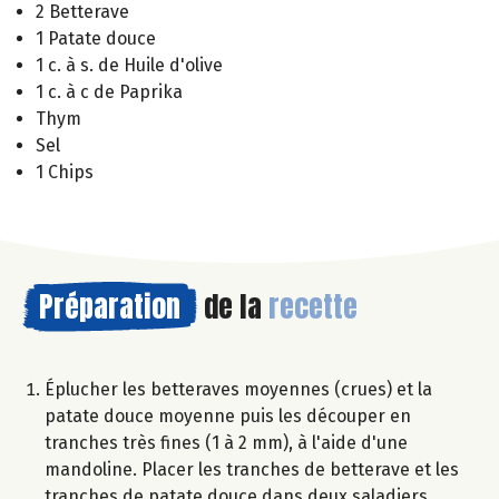
2 Betterave
1 Patate douce
1 c. à s. de Huile d'olive
1 c. à c de Paprika
Thym
Sel
1 Chips
Préparation
de la
recette
Éplucher les betteraves moyennes (crues) et la
patate douce moyenne puis les découper en
tranches très fines (1 à 2 mm), à l'aide d'une
mandoline. Placer les tranches de betterave et les
tranches de patate douce dans deux saladiers