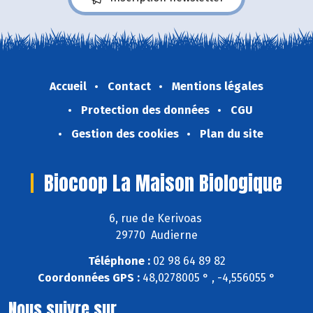
Accueil
Contact
Mentions légales
Protection des données
CGU
Gestion des cookies
Plan du site
Biocoop La Maison Biologique
6, rue de Kerivoas
29770 Audierne
Téléphone :
02 98 64 89 82
Coordonnées GPS :
48,0278005 ° , -4,556055 °
Nous suivre sur