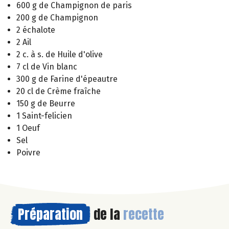
600 g de Champignon de paris
200 g de Champignon
2 échalote
2 Ail
2 c. à s. de Huile d'olive
7 cl de Vin blanc
300 g de Farine d'épeautre
20 cl de Crème fraîche
150 g de Beurre
1 Saint-felicien
1 Oeuf
Sel
Poivre
Préparation
de la
recette