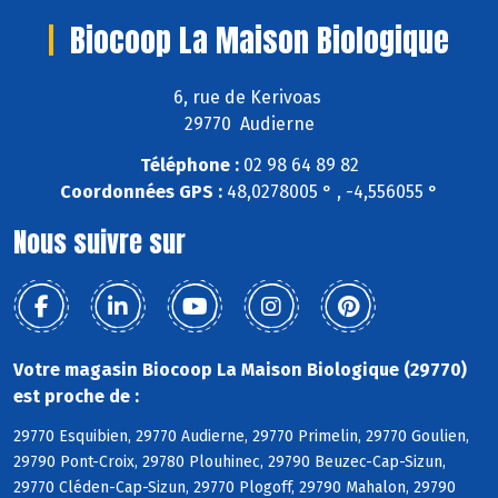
Biocoop La Maison Biologique
6, rue de Kerivoas
29770 Audierne
Téléphone :
02 98 64 89 82
Coordonnées GPS :
48,0278005 ° , -4,556055 °
Nous suivre sur
Votre magasin Biocoop La Maison Biologique (29770)
est proche de :
29770 Esquibien, 29770 Audierne, 29770 Primelin, 29770 Goulien,
29790 Pont-Croix, 29780 Plouhinec, 29790 Beuzec-Cap-Sizun,
29770 Cléden-Cap-Sizun, 29770 Plogoff, 29790 Mahalon, 29790