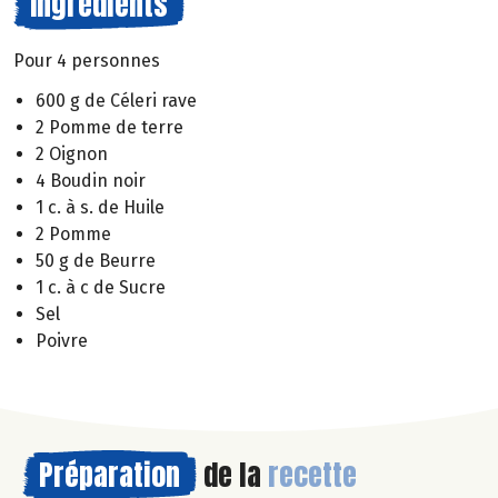
Ingrédients
Pour 4 personnes
600 g de Céleri rave
2 Pomme de terre
2 Oignon
4 Boudin noir
1 c. à s. de Huile
2 Pomme
50 g de Beurre
1 c. à c de Sucre
Sel
Poivre
Préparation
de la
recette