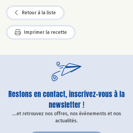
Retour à la liste
Imprimer la recette
Restons en contact, inscrivez-vous à la
newsletter !
....et retrouvez nos offres, nos événements et nos
actualités.