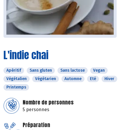
L'indie chai
Apéritif
Sans gluten
Sans lactose
Vegan
Végétalien
Végétarien
Automne
Eté
Hiver
Printemps
Nombre de personnes
5 personnes
Préparation