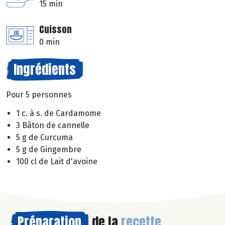
15 min
Cuisson
0 min
Ingrédients
Pour 5 personnes
1 c. à s. de Cardamome
3 Bâton de cannelle
5 g de Curcuma
5 g de Gingembre
100 cl de Lait d'avoine
Préparation
de la
recette