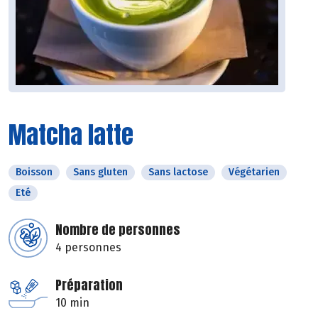
Matcha latte
Boisson
Sans gluten
Sans lactose
Végétarien
Eté
Nombre de personnes
4 personnes
Préparation
10 min