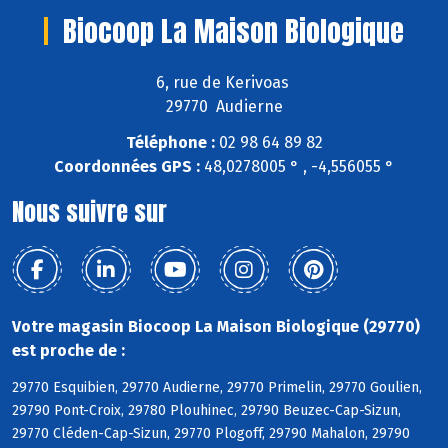
Biocoop La Maison Biologique
6, rue de Kerivoas
29770 Audierne
Téléphone :
02 98 64 89 82
Coordonnées GPS :
48,0278005 ° , -4,556055 °
Nous suivre sur
Votre magasin Biocoop La Maison Biologique (29770)
est proche de :
29770 Esquibien, 29770 Audierne, 29770 Primelin, 29770 Goulien,
29790 Pont-Croix, 29780 Plouhinec, 29790 Beuzec-Cap-Sizun,
29770 Cléden-Cap-Sizun, 29770 Plogoff, 29790 Mahalon, 29790