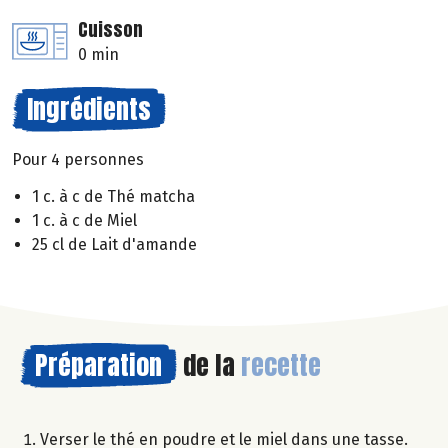
Cuisson
0 min
Ingrédients
Pour 4 personnes
1 c. à c de Thé matcha
1 c. à c de Miel
25 cl de Lait d'amande
Préparation
de la
recette
Verser le thé en poudre et le miel dans une tasse.