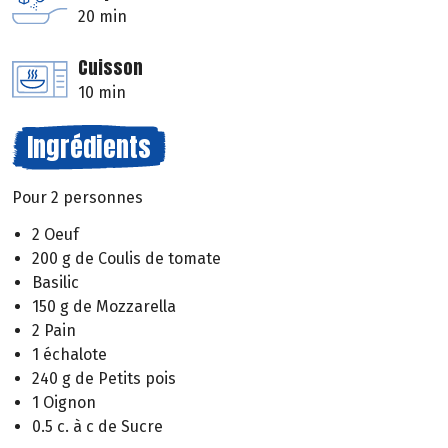
20 min
Cuisson
10 min
Ingrédients
Pour 2 personnes
2 Oeuf
200 g de Coulis de tomate
Basilic
150 g de Mozzarella
2 Pain
1 échalote
240 g de Petits pois
1 Oignon
0.5 c. à c de Sucre