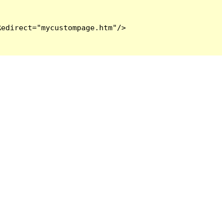
edirect="mycustompage.htm"/>
