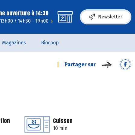
ne ouverture à 14:30
Newsletter
 13h00 / 14h30 - 19h00
Magazines
Biocoop
Partager sur
tion
Cuisson
10 min