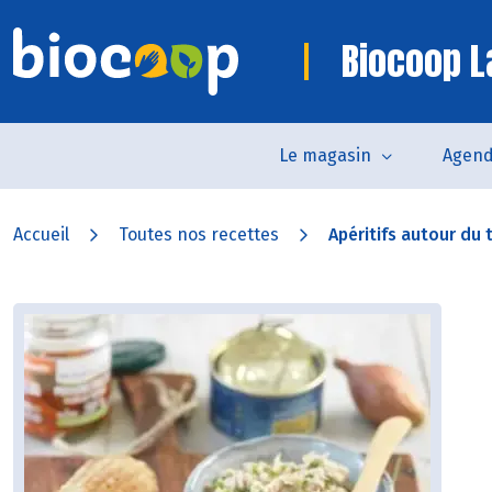
Biocoop L
Le magasin
Agen
Accueil
Toutes nos recettes
Apéritifs autour du 