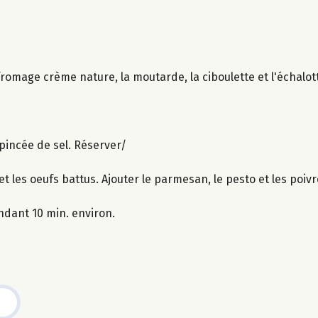
 fromage crème nature, la moutarde, la ciboulette et l'échalot
 pincée de sel. Réserver/
et les oeufs battus. Ajouter le parmesan, le pesto et les poiv
ndant 10 min. environ.