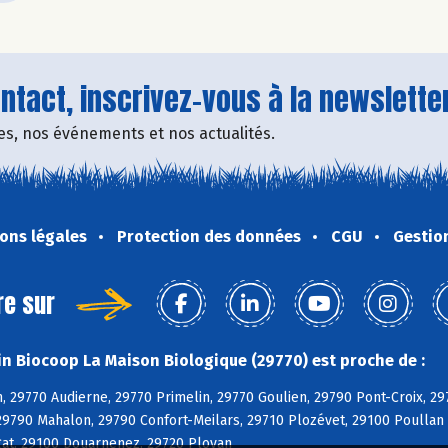
tact, inscrivez-vous à la newsletter
fres, nos événements et nos actualités.
ons légales
Protection des données
CGU
Gestio
re sur
n Biocoop La Maison Biologique (29770) est proche de :
, 29770 Audierne, 29770 Primelin, 29770 Goulien, 29790 Pont-Croix, 
29790 Mahalon, 29790 Confort-Meilars, 29710 Plozévet, 29100 Poullan
at, 29100 Douarnenez, 29720 Plovan