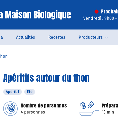
a Maison Biologique
Prochai
Vendredi : 9h00 -
da
Actualités
Recettes
Producteurs
thon
Apéritifs autour du thon
Apéritif
Eté
Nombre de personnes
Prépara
4 personnes
15 min