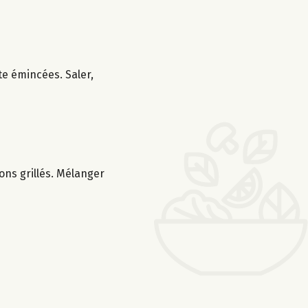
te émincées. Saler,
rons grillés. Mélanger