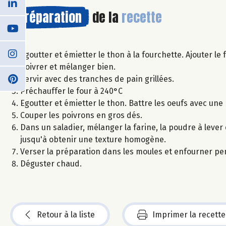
Préparation
de la
recette
Egoutter et émietter le thon à la fourchette. Ajouter le
poivrer et mélanger bien.
Servir avec des tranches de pain grillées.
Préchauffer le four à 240°C
Egoutter et émietter le thon. Battre les oeufs avec une
Couper les poivrons en gros dés.
Dans un saladier, mélanger la farine, la poudre à lever 
jusqu'à obtenir une texture homogène.
Verser la préparation dans les moules et enfourner pe
Déguster chaud.
Retour à la liste
Imprimer la recette