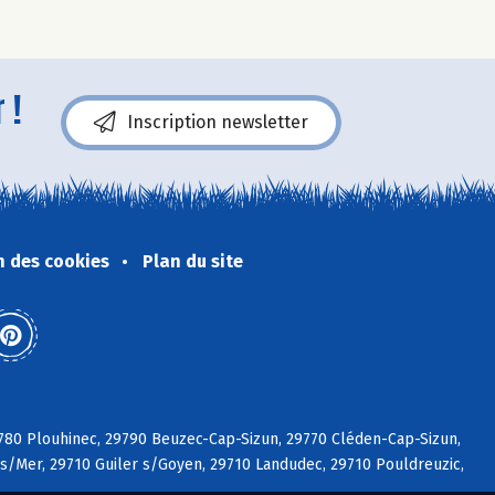
 !
Inscription newsletter
n des cookies
Plan du site
29780 Plouhinec, 29790 Beuzec-Cap-Sizun, 29770 Cléden-Cap-Sizun,
 s/Mer, 29710 Guiler s/Goyen, 29710 Landudec, 29710 Pouldreuzic,