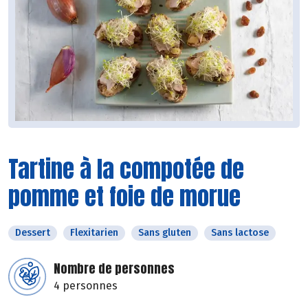
Tartine à la compotée de
pomme et foie de morue
Dessert
Flexitarien
Sans gluten
Sans lactose
Nombre de personnes
4 personnes