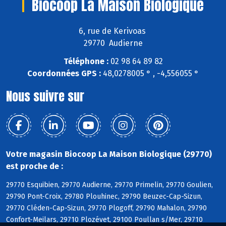
Biocoop La Maison Biologique
6, rue de Kerivoas
29770 Audierne
Téléphone :
02 98 64 89 82
Coordonnées GPS :
48,0278005 ° , -4,556055 °
Nous suivre sur
Votre magasin Biocoop La Maison Biologique (29770)
est proche de :
29770 Esquibien, 29770 Audierne, 29770 Primelin, 29770 Goulien,
29790 Pont-Croix, 29780 Plouhinec, 29790 Beuzec-Cap-Sizun,
29770 Cléden-Cap-Sizun, 29770 Plogoff, 29790 Mahalon, 29790
Confort-Meilars, 29710 Plozévet, 29100 Poullan s/Mer, 29710