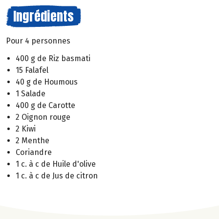
Ingrédients
Pour 4 personnes
400 g de Riz basmati
15 Falafel
40 g de Houmous
1 Salade
400 g de Carotte
2 Oignon rouge
2 Kiwi
2 Menthe
Coriandre
1 c. à c de Huile d'olive
1 c. à c de Jus de citron