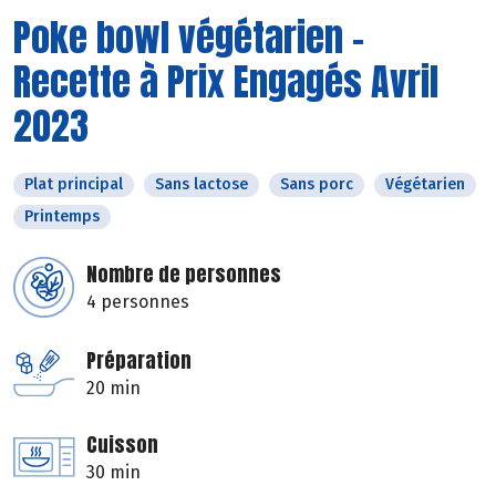
Poke bowl végétarien -
Recette à Prix Engagés Avril
2023
Plat principal
Sans lactose
Sans porc
Végétarien
Printemps
Nombre de personnes
4 personnes
Préparation
20 min
Cuisson
30 min