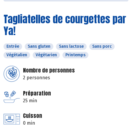
Tagliatelles de courgettes par
Ya!
Entrée
Sans gluten
Sans lactose
Sans porc
Végétalien
Végétarien
Printemps
Nombre de personnes
2 personnes
Préparation
25 min
Cuisson
0 min