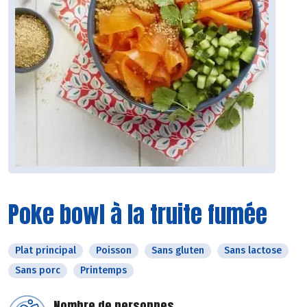
Poke bowl à la truite fumée
Plat principal
Poisson
Sans gluten
Sans lactose
Sans porc
Printemps
Nombre de personnes