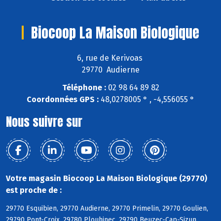
Biocoop La Maison Biologique
6, rue de Kerivoas
29770 Audierne
Téléphone :
02 98 64 89 82
Coordonnées GPS :
48,0278005 ° , -4,556055 °
Nous suivre sur
Votre magasin Biocoop La Maison Biologique (29770)
est proche de :
29770 Esquibien, 29770 Audierne, 29770 Primelin, 29770 Goulien,
29790 Pont-Croix, 29780 Plouhinec, 29790 Beuzec-Cap-Sizun,