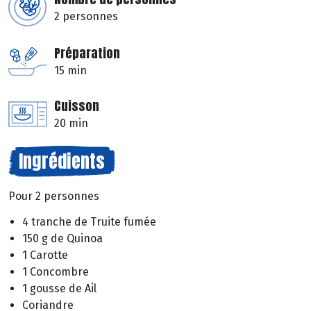
2 personnes
Préparation
15 min
Cuisson
20 min
Ingrédients
Pour 2 personnes
4 tranche de Truite fumée
150 g de Quinoa
1 Carotte
1 Concombre
1 gousse de Ail
Coriandre