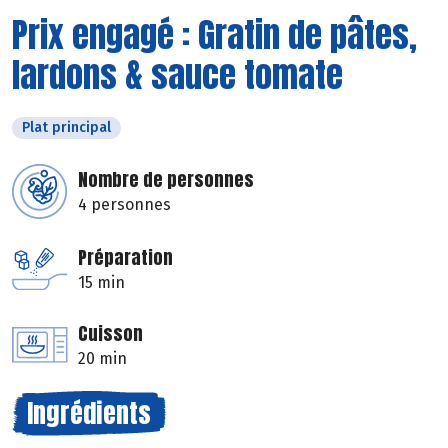
Prix engagé : Gratin de pâtes,
lardons & sauce tomate
Plat principal
Nombre de personnes
4 personnes
Préparation
15 min
Cuisson
20 min
Ingrédients