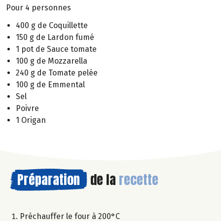
Pour 4 personnes
400 g de Coquillette
150 g de Lardon fumé
1 pot de Sauce tomate
100 g de Mozzarella
240 g de Tomate pelée
100 g de Emmental
Sel
Poivre
1 Origan
Préparation
de la
recette
Préchauffer le four à 200°C