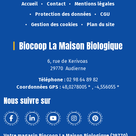
Accueil
Contact
Mentions légales
Protection des données
CGU
Gestion des cookies
Plan du site
Biocoop La Maison Biologique
6, rue de Kerivoas
29770 Audierne
Téléphone :
02 98 64 89 82
Coordonnées GPS :
48,0278005 ° , -4,556055 °
Nous suivre sur
Votre magasin Biocoop La Maison Biologique (29770)