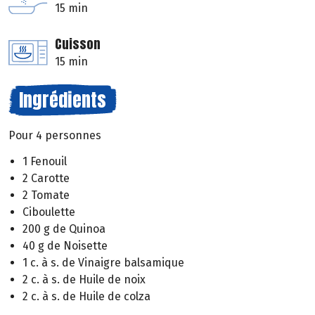
15 min
Cuisson
15 min
Ingrédients
Pour 4 personnes
1 Fenouil
2 Carotte
2 Tomate
Ciboulette
200 g de Quinoa
40 g de Noisette
1 c. à s. de Vinaigre balsamique
2 c. à s. de Huile de noix
2 c. à s. de Huile de colza