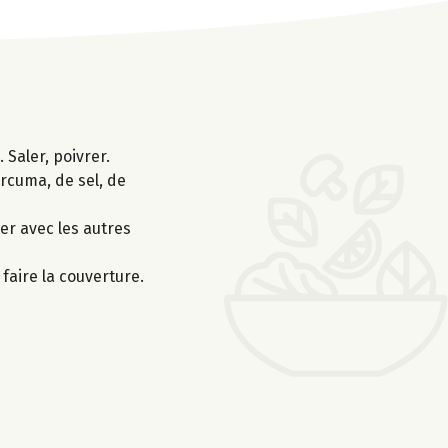
 Saler, poivrer.
urcuma, de sel, de
xer avec les autres
faire la couverture.