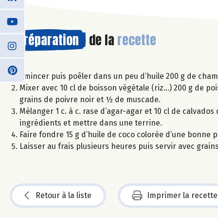
Préparation
de la
recette
Émincer puis poêler dans un peu d’huile 200 g de champi
Mixer avec 10 cl de boisson végétale (riz…) 200 g de pois
grains de poivre noir et ½ de muscade.
Mélanger 1 c. à c. rase d’agar-agar et 10 cl de calvados 
ingrédients et mettre dans une terrine.
Faire fondre 15 g d’huile de coco colorée d’une bonne p
Laisser au frais plusieurs heures puis servir avec grain
Retour à la liste
Imprimer la recette