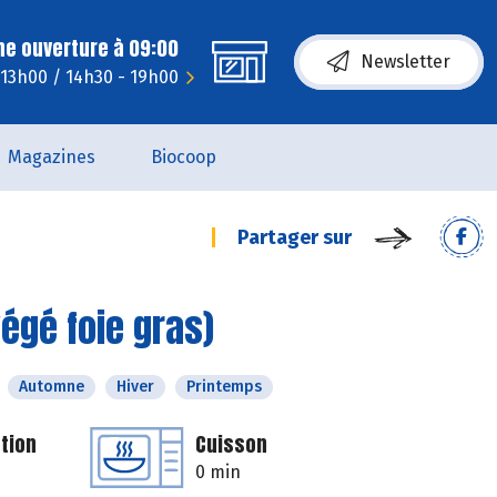
ne ouverture à 09:00
Newsletter
 13h00 / 14h30 - 19h00
Magazines
Biocoop
Partager sur
égé foie gras)
Automne
Hiver
Printemps
tion
Cuisson
0 min