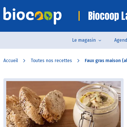
Biocoop L
Le magasin
Agen
Accueil
Toutes nos recettes
Faux gras maison (al