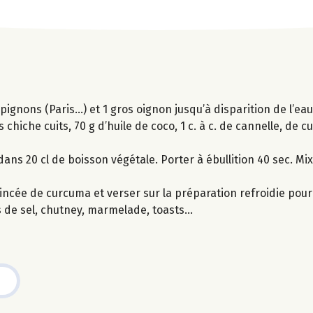
gnons (Paris…) et 1 gros oignon jusqu’à disparition de l’eau.
 chiche cuits, 70 g d’huile de coco, 1 c. à c. de cannelle, de c
dans 20 cl de boisson végétale. Porter à ébullition 40 sec. Mi
incée de curcuma et verser sur la préparation refroidie pour 
s de sel, chutney, marmelade, toasts...