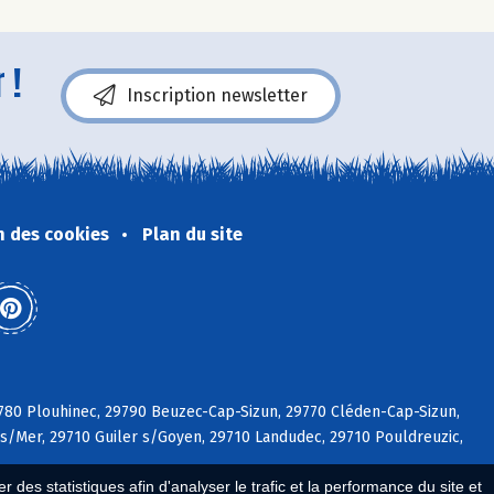
 !
Inscription newsletter
n des cookies
Plan du site
29780 Plouhinec, 29790 Beuzec-Cap-Sizun, 29770 Cléden-Cap-Sizun,
 s/Mer, 29710 Guiler s/Goyen, 29710 Landudec, 29710 Pouldreuzic,
 des statistiques afin d'analyser le trafic et la performance du site et