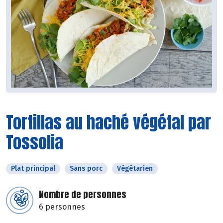
Tortillas au haché végétal par
Tossolia
Plat principal
Sans porc
Végétarien
Nombre de personnes
6 personnes