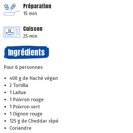
Préparation
15 min
Cuisson
25 min
Ingrédients
Pour 6 personnes
400 g de Haché végan
2 Tortilla
1 Laitue
1 Poivron rouge
1 Poivron vert
1 Oignon rouge
125 g de Cheddar râpé
Coriandre