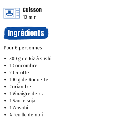
Cuisson
13 min
Ingrédients
Pour 6 personnes
300 g de Riz à sushi
1 Concombre
2 Carotte
100 g de Roquette
Coriandre
1 Vinaigre de riz
1 Sauce soja
1 Wasabi
4 Feuille de nori