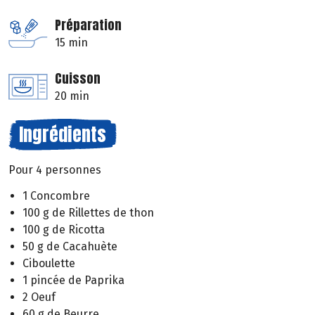
Préparation
15 min
Cuisson
20 min
Ingrédients
Pour 4 personnes
1 Concombre
100 g de Rillettes de thon
100 g de Ricotta
50 g de Cacahuète
Ciboulette
1 pincée de Paprika
2 Oeuf
60 g de Beurre