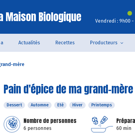
a Maison Biologique
Vendredi : 9h00 -
da
Actualités
Recettes
Producteurs
 grand-mère
Pain d'épice de ma grand-mère
Dessert
Automne
Eté
Hiver
Printemps
Nombre de personnes
Prépara
6 personnes
60 min