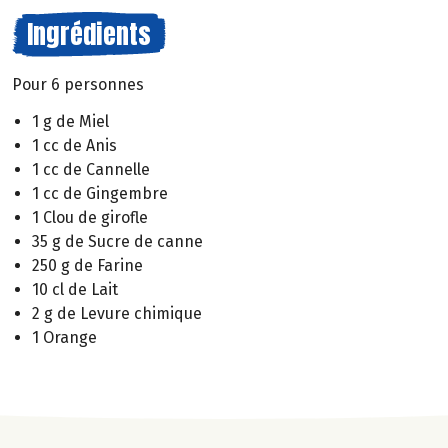
Ingrédients
Pour 6 personnes
1 g de Miel
1 cc de Anis
1 cc de Cannelle
1 cc de Gingembre
1 Clou de girofle
35 g de Sucre de canne
250 g de Farine
10 cl de Lait
2 g de Levure chimique
1 Orange