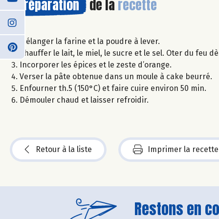
Préparation
de la
recette
Mélanger la farine et la poudre à lever.
Chauffer le lait, le miel, le sucre et le sel. Oter du fe
Incorporer les épices et le zeste d’orange.
Verser la pâte obtenue dans un moule à cake beurré.
Enfourner th.5 (150°C) et faire cuire environ 50 min.
Démouler chaud et laisser refroidir.
Retour à la liste
Imprimer la recette
Restons en con