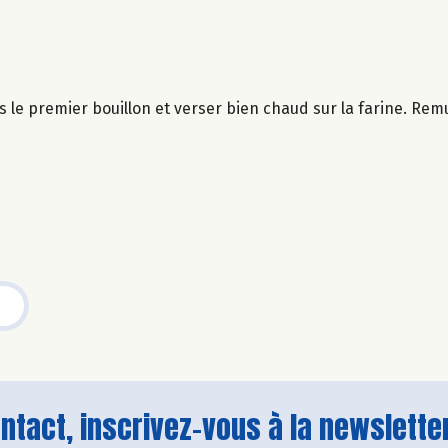
u dès le premier bouillon et verser bien chaud sur la farine. 
tact, inscrivez-vous à la newsletter