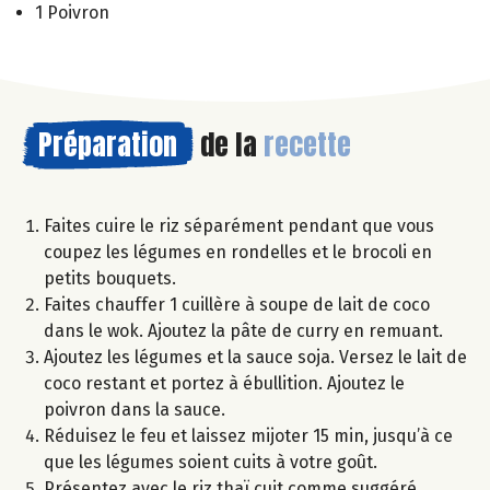
1 Poivron
Préparation
de la
recette
Faites cuire le riz séparément pendant que vous
coupez les légumes en rondelles et le brocoli en
petits bouquets.
Faites chauffer 1 cuillère à soupe de lait de coco
dans le wok. Ajoutez la pâte de curry en remuant.
Ajoutez les légumes et la sauce soja. Versez le lait de
coco restant et portez à ébullition. Ajoutez le
poivron dans la sauce.
Réduisez le feu et laissez mijoter 15 min, jusqu’à ce
que les légumes soient cuits à votre goût.
Présentez avec le riz thaï cuit comme suggéré.