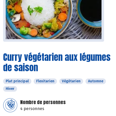
Curry végétarien aux légumes
de saison
Plat principal
Flexitarien
Végétarien
Automne
Hiver
Nombre de personnes
4 personnes