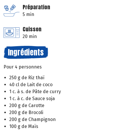
Préparation
5 min
Cuisson
20 min
Ingrédients
Pour 4 personnes
250 g de Riz thaï
40 cl de Lait de coco
1 c. à s. de Pâte de curry
1 c. à c. de Sauce soja
200 g de Carotte
200 g de Brocoli
200 g de Champignon
100 g de Maïs