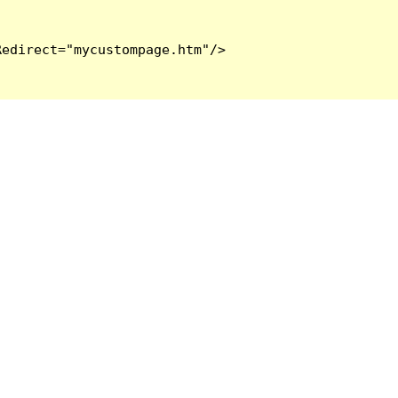
edirect="mycustompage.htm"/>
