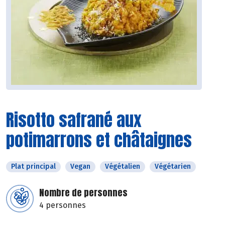
Risotto safrané aux
potimarrons et châtaignes
Plat principal
Vegan
Végétalien
Végétarien
Nombre de personnes
4 personnes