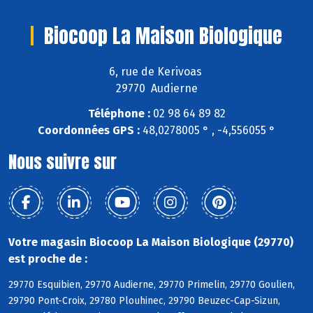
Biocoop La Maison Biologique
6, rue de Kerivoas
29770 Audierne
Téléphone :
02 98 64 89 82
Coordonnées GPS :
48,0278005 ° , -4,556055 °
Nous suivre sur
Votre magasin Biocoop La Maison Biologique (29770)
est proche de :
29770 Esquibien, 29770 Audierne, 29770 Primelin, 29770 Goulien,
29790 Pont-Croix, 29780 Plouhinec, 29790 Beuzec-Cap-Sizun,