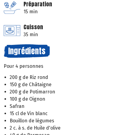
Préparation
15 min
Cuisson
35 min
Ingrédients
Pour 4 personnes
200 g de Riz rond
150 g de Châtaigne
200 g de Potimarron
100 g de Oignon
Safran
15 cl de Vin blanc
Bouillon de légumes
2 c. à s. de Huile d'olive