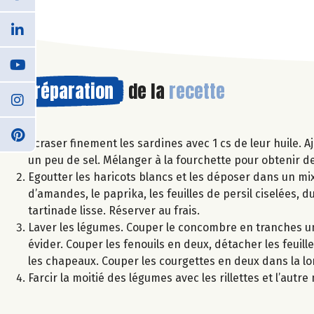
Préparation
de la
recette
Ecraser finement les sardines avec 1 cs de leur huile. Aj
un peu de sel. Mélanger à la fourchette pour obtenir des
Egoutter les haricots blancs et les déposer dans un mixe
d’amandes, le paprika, les feuilles de persil ciselées, d
tartinade lisse. Réserver au frais.
Laver les légumes. Couper le concombre en tranches un
évider. Couper les fenouils en deux, détacher les feuil
les chapeaux. Couper les courgettes en deux dans la lo
Farcir la moitié des légumes avec les rillettes et l’autr