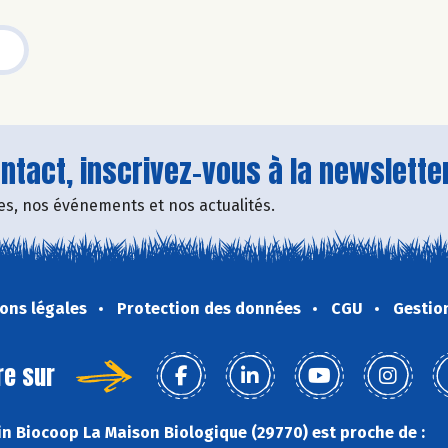
tact, inscrivez-vous à la newsletter
fres, nos événements et nos actualités.
ons légales
Protection des données
CGU
Gestio
re sur
n Biocoop La Maison Biologique (29770) est proche de :