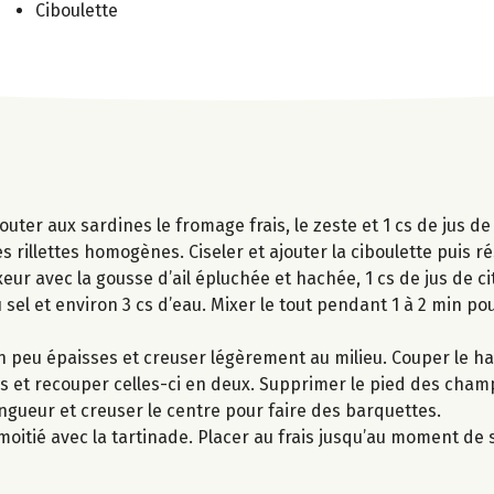
Ciboulette
outer aux sardines le fromage frais, le zeste et 1 cs de jus de
 rillettes homogènes. Ciseler et ajouter la ciboulette puis ré
ur avec la gousse d’ail épluchée et hachée, 1 cs de jus de ci
u sel et environ 3 cs d’eau. Mixer le tout pendant 1 à 2 min po
 peu épaisses et creuser légèrement au milieu. Couper le ha
les et recouper celles-ci en deux. Supprimer le pied des cha
ngueur et creuser le centre pour faire des barquettes.
e moitié avec la tartinade. Placer au frais jusqu’au moment de s