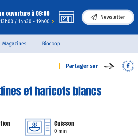
ne ouverture à 09:00
Newsletter
 13h00 / 14h30 - 19h00
Magazines
Biocoop
Partager sur
dines et haricots blancs
tion
Cuisson
0 min