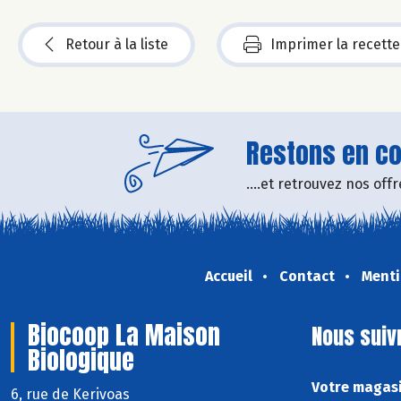
Retour à la liste
Imprimer la recette
Restons en con
....et retrouvez nos of
Accueil
Contact
Menti
Biocoop La Maison
Nous suiv
Biologique
Votre magasi
6, rue de Kerivoas