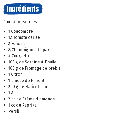
Ingrédients
Pour 4 personnes
1 Concombre
12 Tomate cerise
2 Fenouil
8 Champignon de paris
4 Courgette
100 g de Sardine à l'huile
100 g de Fromage de brebis
1 Citron
1 pincée de Piment
200 g de Haricot blanc
1 Ail
2 cc de Crème d'amande
1 cc de Paprika
Persil