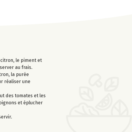
 citron, le piment et
server au frais.
tron, la purée
ur réaliser une
ut des tomates et les
mpignons et éplucher
ervir.