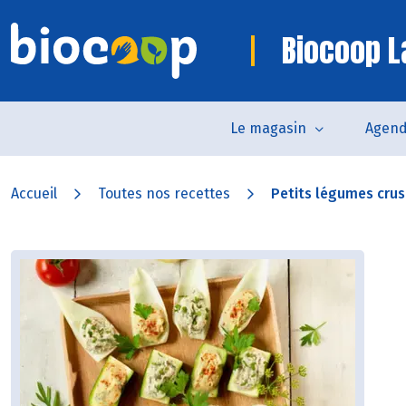
Biocoop L
Le magasin
Agen
Accueil
Toutes nos recettes
Petits légumes crus f