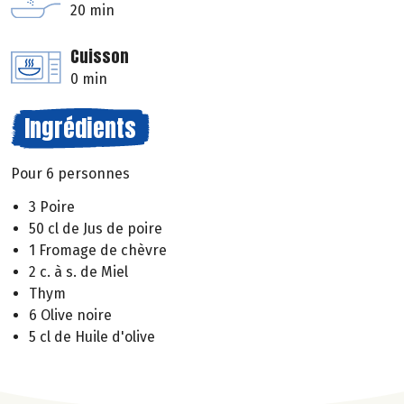
20 min
Cuisson
0 min
Ingrédients
Pour 6 personnes
3 Poire
50 cl de Jus de poire
1 Fromage de chèvre
2 c. à s. de Miel
Thym
6 Olive noire
5 cl de Huile d'olive