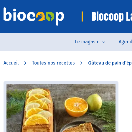
Biocoop L
Le magasin
Agen
Accueil
Toutes nos recettes
Gâteau de pain d’épi