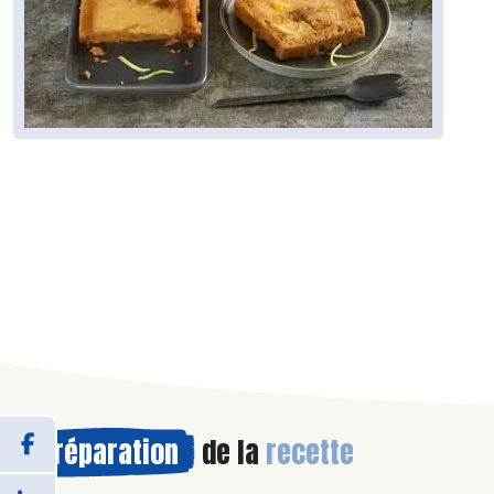
Préparation
de la
recette