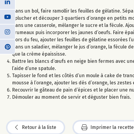
Dans un bol, faire ramollir les feuilles de gélatine. Sép
Éplucher et découper 3 quartiers d’orange en petits m
Dans une casserole, mélanger le sucre et la fécule. Aj
grumeaux puis incorporer les jaunes d’oeufs. Faire épai
Hors du feu, ajouter les feuilles de gélatine essorées l’
Dans un saladier, mélanger le jus d’orange, la fécule d
que la crème épaississe.
Battre les blancs d’œufs en neige bien fermes avec une
l’aide d’une spatule.
Tapisser le fond et les côtés d’un moule à cake de tranc
mousse à l’orange, ajouter les dés d’orange, les zestes
Recouvrir le gâteau de pain d’épices et le placer une nu
Démouler au moment de servir et déguster bien frais.
Retour à la liste
Imprimer la recette