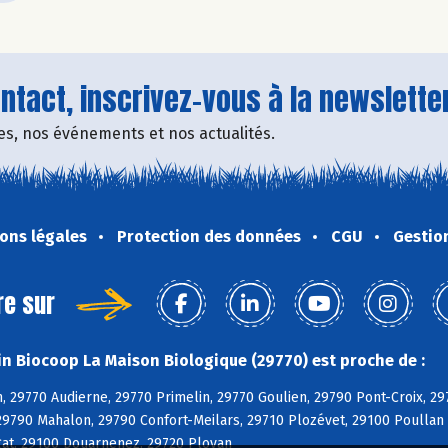
tact, inscrivez-vous à la newsletter
fres, nos événements et nos actualités.
ons légales
Protection des données
CGU
Gestio
re sur
n Biocoop La Maison Biologique (29770) est proche de :
, 29770 Audierne, 29770 Primelin, 29770 Goulien, 29790 Pont-Croix, 
29790 Mahalon, 29790 Confort-Meilars, 29710 Plozévet, 29100 Poullan
at, 29100 Douarnenez, 29720 Plovan