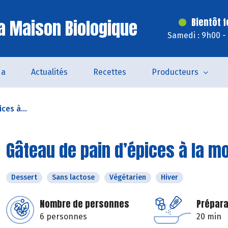
a Maison Biologique
Bientôt 
Samedi : 9h00 -
da
Actualités
Recettes
Producteurs
ces à...
Gâteau de pain d’épices à la m
Dessert
Sans lactose
Végétarien
Hiver
Nombre de personnes
Prépara
6 personnes
20 min