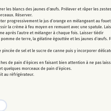
arer les blancs des jaunes d’œufs. Prélever et râper les zeste
orceaux. Réserver.
outer progressivement le jus d’orange en mélangeant au fouet 
ssir la crème à feu moyen en remuant avec une spatule. Laiss
une après l’autre et mélanger à chaque fois. Laisser tiédir
e pomme de terre, la gélatine égouttée et les jaunes d’œufs. F
 pincée de sel et le sucre de canne puis y incorporer délica
hes de pain d’épices en faisant bien attention à ne pas laiss
 et quelques morceaux de pain d’épices.
it au réfrigérateur.