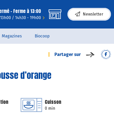
fermé - Ferme à 13:00
Newsletter
 13h00 / 14h30 - 19h00
Magazines
Biocoop
Partager sur
ousse d’orange
tion
Cuisson
0 min