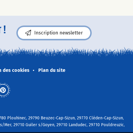
 !
Inscription newsletter
n des cookies
Plan du site
29780 Plouhinec, 29790 Beuzec-Cap-Sizun, 29770 Cléden-Cap-Sizun,
 s/Mer, 29710 Guiler s/Goyen, 29710 Landudec, 29710 Pouldreuzic,