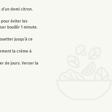
s d’un demi citron.
pour éviter les
er bouillir 1 minute.
ouetter jusqu’à ce
tement la crème à
er de jours. Verser la