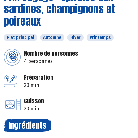
sardines, champignons et
poireaux
Plat principal
Automne
Hiver
Printemps
Nombre de personnes
4 personnes
Préparation
20 min
Cuisson
20 min
Ingrédients