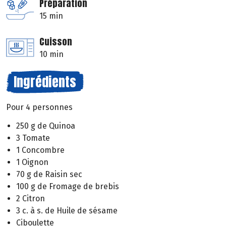
Préparation
15 min
Cuisson
10 min
Ingrédients
Pour 4 personnes
250 g de Quinoa
3 Tomate
1 Concombre
1 Oignon
70 g de Raisin sec
100 g de Fromage de brebis
2 Citron
3 c. à s. de Huile de sésame
Ciboulette