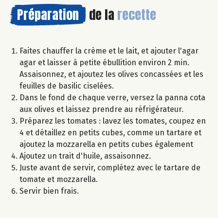
Préparation
de la
recette
Faites chauffer la crème et le lait, et ajouter l'agar
agar et laisser à petite ébullition environ 2 min.
Assaisonnez, et ajoutez les olives concassées et les
feuilles de basilic ciselées.
Dans le fond de chaque verre, versez la panna cota
aux olives et laissez prendre au réfrigérateur.
Préparez les tomates : lavez les tomates, coupez en
4 et détaillez en petits cubes, comme un tartare et
ajoutez la mozzarella en petits cubes également
Ajoutez un trait d'huile, assaisonnez.
Juste avant de servir, complétez avec le tartare de
tomate et mozzarella.
Servir bien frais.