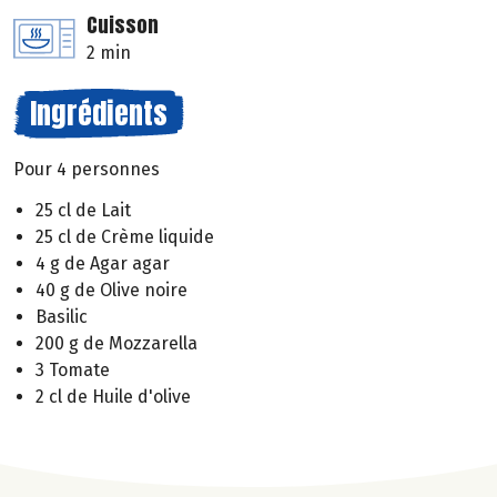
Cuisson
2 min
Ingrédients
Pour 4 personnes
25 cl de Lait
25 cl de Crème liquide
4 g de Agar agar
40 g de Olive noire
Basilic
200 g de Mozzarella
3 Tomate
2 cl de Huile d'olive