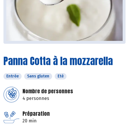
Panna Cotta à la mozzarella
Entrée
Sans gluten
Eté
Nombre de personnes
4 personnes
Préparation
20 min