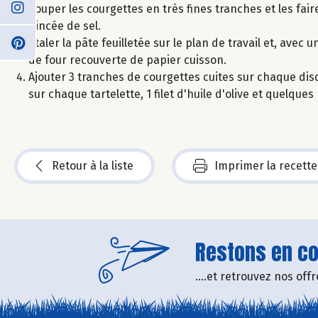
Couper les courgettes en très fines tranches et les fai
pincée de sel.
Étaler la pâte feuilletée sur le plan de travail et, av
de four recouverte de papier cuisson.
Ajouter 3 tranches de courgettes cuites sur chaque dis
sur chaque tartelette, 1 filet d'huile d'olive et quelque
Retour à la liste
Imprimer la recette
Restons en con
....et retrouvez nos of