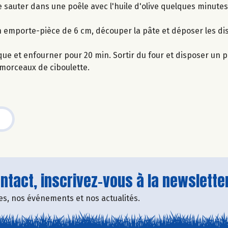
re sauter dans une poêle avec l'huile d'olive quelques minutes
ec un emporte-pièce de 6 cm, découper la pâte et déposer les d
que et enfourner pour 20 min. Sortir du four et disposer un p
s morceaux de ciboulette.
tact, inscrivez-vous à la newsletter
fres, nos événements et nos actualités.