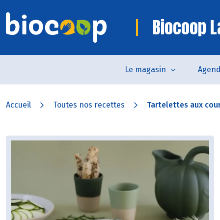
Biocoop L
Le magasin
Agen
Accueil
Toutes nos recettes
Tartelettes aux cour