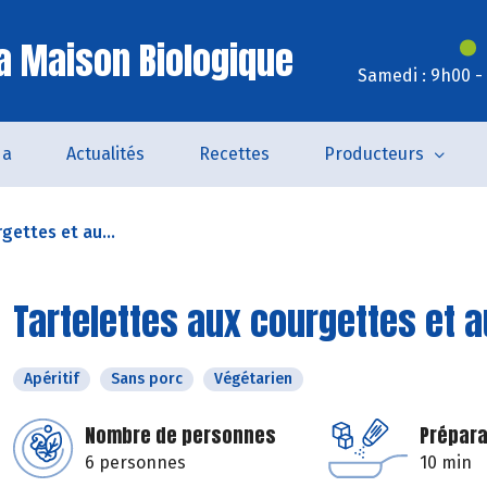
a Maison Biologique
Samedi : 9h00 -
da
Actualités
Recettes
Producteurs
gettes et au...
Tartelettes aux courgettes et 
Apéritif
Sans porc
Végétarien
Nombre de personnes
Prépara
6 personnes
10 min