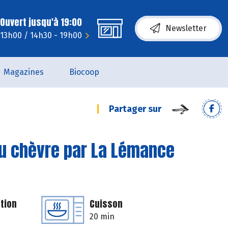
Ouvert jusqu'à 19:00
Newsletter
 13h00 / 14h30 - 19h00
Magazines
Biocoop
Partager sur
au chèvre par La Lémance
tion
Cuisson
20 min