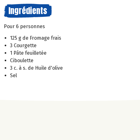
Ingrédients
Pour 6 personnes
125 g de Fromage frais
3 Courgette
1 Pâte feuilletée
Ciboulette
3 c. à s. de Huile d'olive
Sel