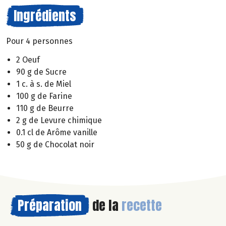
Ingrédients
Pour 4 personnes
2 Oeuf
90 g de Sucre
1 c. à s. de Miel
100 g de Farine
110 g de Beurre
2 g de Levure chimique
0.1 cl de Arôme vanille
50 g de Chocolat noir
Préparation
de la
recette