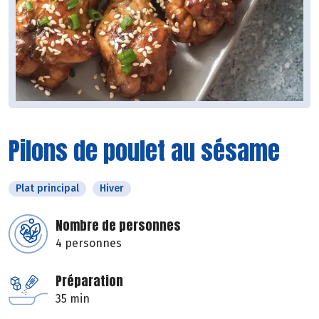
Pilons de poulet au sésame
Plat principal
Hiver
Nombre de personnes
4 personnes
Préparation
35 min