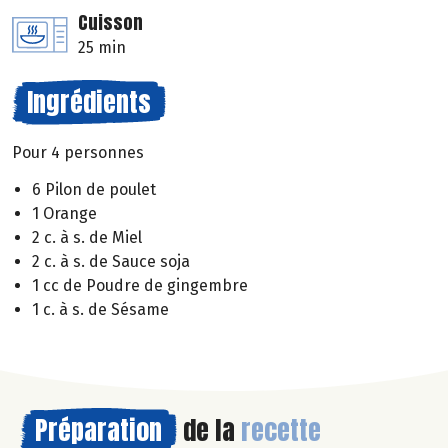
Cuisson
25 min
Ingrédients
Pour 4 personnes
6 Pilon de poulet
1 Orange
2 c. à s. de Miel
2 c. à s. de Sauce soja
1 cc de Poudre de gingembre
1 c. à s. de Sésame
Préparation
de la
recette