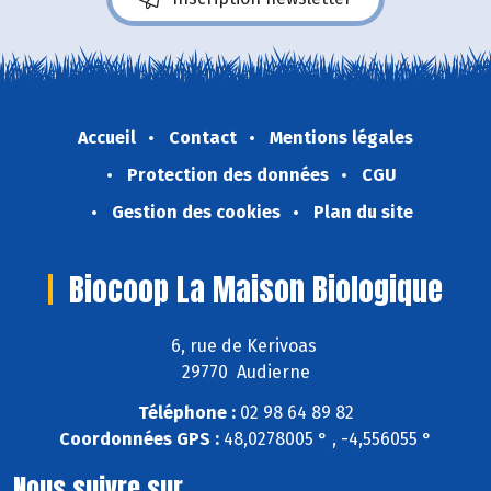
Accueil
Contact
Mentions légales
Protection des données
CGU
Gestion des cookies
Plan du site
Biocoop La Maison Biologique
6, rue de Kerivoas
29770 Audierne
Téléphone :
02 98 64 89 82
Coordonnées GPS :
48,0278005 ° , -4,556055 °
Nous suivre sur