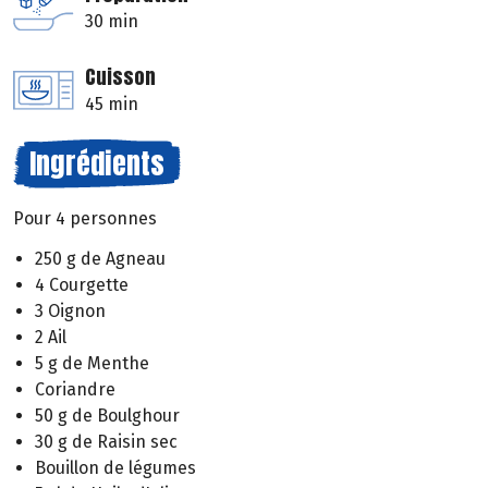
30 min
Cuisson
45 min
Ingrédients
Pour 4 personnes
250 g de Agneau
4 Courgette
3 Oignon
2 Ail
5 g de Menthe
Coriandre
50 g de Boulghour
30 g de Raisin sec
Bouillon de légumes