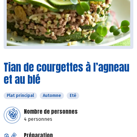
Tian de courgettes à l’agneau
et au blé
Plat principal
Automne
Eté
Nombre de personnes
4 personnes
Préparation