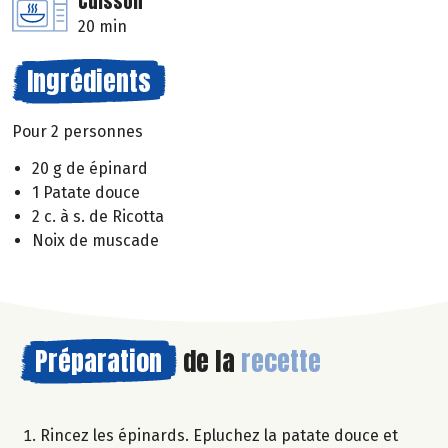
Cuisson
20 min
Ingrédients
Pour 2 personnes
20 g de épinard
1 Patate douce
2 c. à s. de Ricotta
Noix de muscade
Préparation
de la
recette
Rincez les épinards. Epluchez la patate douce et