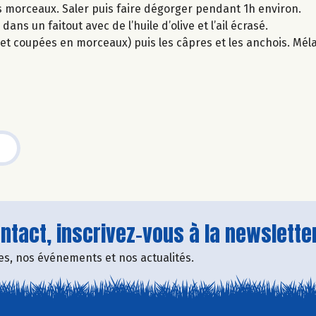
s morceaux. Saler puis faire dégorger pendant 1h environ.
ans un faitout avec de l’huile d’olive et l’ail écrasé.
 et coupées en morceaux) puis les câpres et les anchois. Mél
tact, inscrivez-vous à la newsletter
fres, nos événements et nos actualités.