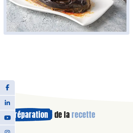
Préparation
de la
recette