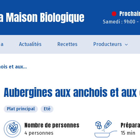
a Maison Biologique
Prochai
Samedi : 9h00 -
da
Actualités
Recettes
Producteurs
is et aux...
Aubergines aux anchois et aux
Plat principal
Eté
Nombre de personnes
Prépara
4 personnes
15 min