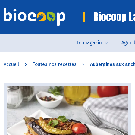
Biocoop L
Le magasin
Agen
Accueil
Toutes nos recettes
Aubergines aux ancho