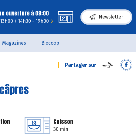
ne ouverture à 09:00
Newsletter
 13h00 / 14h30 - 19h00
Magazines
Biocoop
Partager sur
 câpres
tion
Cuisson
30 min