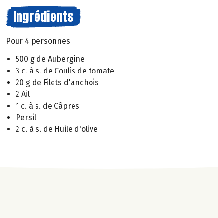
Ingrédients
Pour 4 personnes
500 g de Aubergine
3 c. à s. de Coulis de tomate
20 g de Filets d'anchois
2 Ail
1 c. à s. de Câpres
Persil
2 c. à s. de Huile d'olive