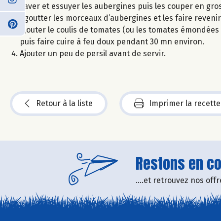
Laver et essuyer les aubergines puis les couper en gro
Egoutter les morceaux d’aubergines et les faire revenir d
Ajouter le coulis de tomates (ou les tomates émondées
puis faire cuire à feu doux pendant 30 mn environ.
Ajouter un peu de persil avant de servir.
Retour à la liste
Imprimer la recette
Restons en con
....et retrouvez nos of