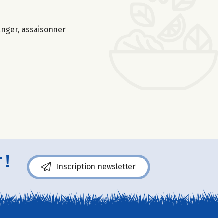
anger, assaisonner
 !
Inscription newsletter