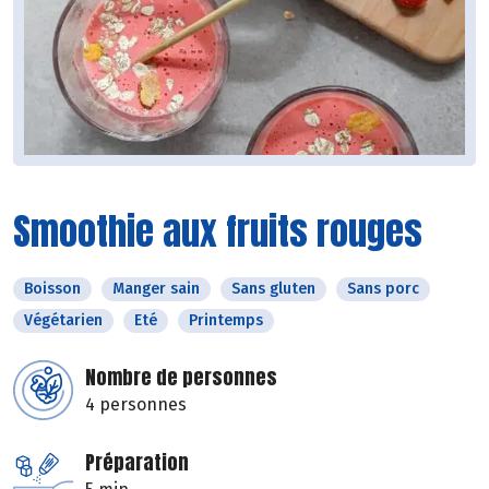
Smoothie aux fruits rouges
Boisson
Manger sain
Sans gluten
Sans porc
Végétarien
Eté
Printemps
Nombre de personnes
4 personnes
Préparation