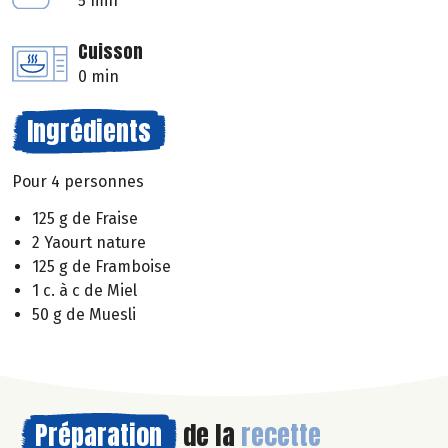
5 min
Cuisson
0 min
Ingrédients
Pour 4 personnes
125 g de Fraise
2 Yaourt nature
125 g de Framboise
1 c. à c de Miel
50 g de Muesli
Préparation
de la
recette