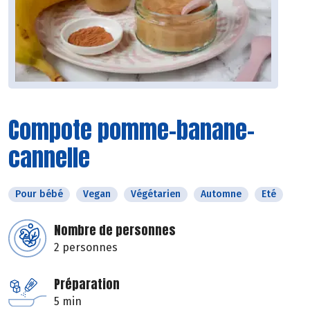
Compote pomme-banane-
cannelle
Pour bébé
Vegan
Végétarien
Automne
Eté
Nombre de personnes
2 personnes
Préparation
5 min