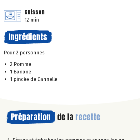
Cuisson
12 min
Ingrédients
Pour 2 personnes
2 Pomme
1 Banane
1 pincée de Cannelle
Préparation
de la
recette