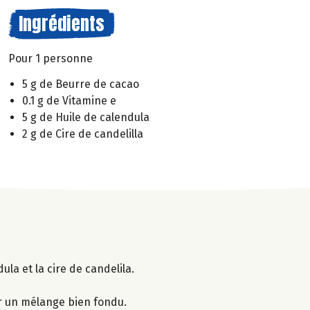
Ingrédients
Pour 1 personne
5 g de Beurre de cacao
0.1 g de Vitamine e
5 g de Huile de calendula
2 g de Cire de candelilla
ula et la cire de candelila.
r un mélange bien fondu.