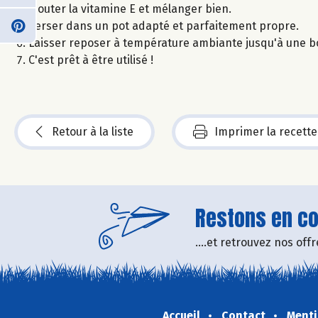
Ajouter la vitamine E et mélanger bien.
Verser dans un pot adapté et parfaitement propre.
Laisser reposer à température ambiante jusqu'à une bo
C'est prêt à être utilisé !
Retour à la liste
Imprimer la recette
Restons en con
....et retrouvez nos of
Accueil
Contact
Menti