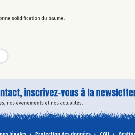
nne solidification du baume.
tact, inscrivez-vous à la newsletter
fres, nos événements et nos actualités.
ons légales
Protection des données
CGU
Gestio