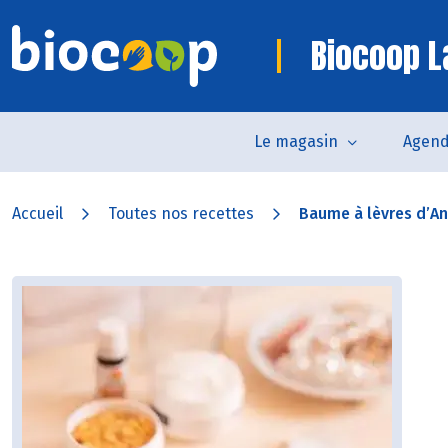
Biocoop L
Le magasin
Agen
Accueil
Toutes nos recettes
Baume à lèvres d’Ang