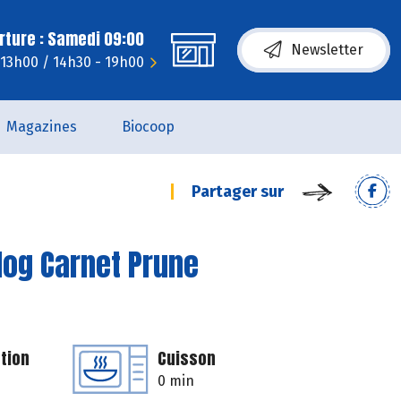
rture : Samedi 09:00
Newsletter
 13h00 / 14h30 - 19h00
Magazines
Biocoop
Partager sur
log Carnet Prune
tion
Cuisson
0 min