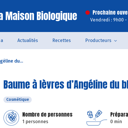
a Maison Biologique
Prochaine ouve
Vendredi : 9h00 -
da
Actualités
Recettes
Producteurs
éline du...
Baume à lèvres d’Angéline du b
Cosmétique
Nombre de personnes
Prépara
1 personnes
0 min