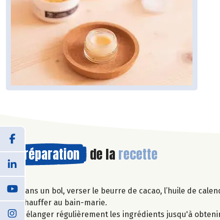
Préparation
de la
recette
Dans un bol, verser le beurre de cacao, l’huile de calend
Chauffer au bain-marie.
Mélanger régulièrement les ingrédients jusqu'à obteni