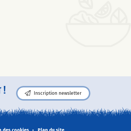
 !
Inscription newsletter
n des cookies
Plan du site