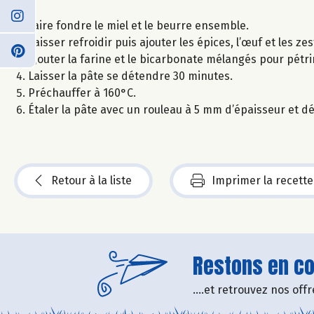
Faire fondre le miel et le beurre ensemble.
Laisser refroidir puis ajouter les épices, l’œuf et les z
Ajouter la farine et le bicarbonate mélangés pour pétrir
Laisser la pâte se détendre 30 minutes.
Préchauffer à 160°C.
Étaler la pâte avec un rouleau à 5 mm d’épaisseur et d
Retour à la liste
Imprimer la recette
Restons en con
....et retrouvez nos of