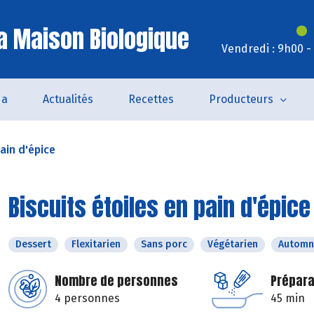
a Maison Biologique
Vendredi : 9h00 -
da
Actualités
Recettes
Producteurs
pain d'épice
Biscuits étoiles en pain d'épice
Dessert
Flexitarien
Sans porc
Végétarien
Automn
Nombre de personnes
Prépara
4 personnes
45 min