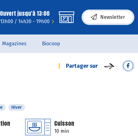
Ouvert jusqu'à 13:00
Newsletter
 13h00 / 14h30 - 19h00
Magazines
Biocoop
Partager sur
e
Hiver
tion
Cuisson
10 min