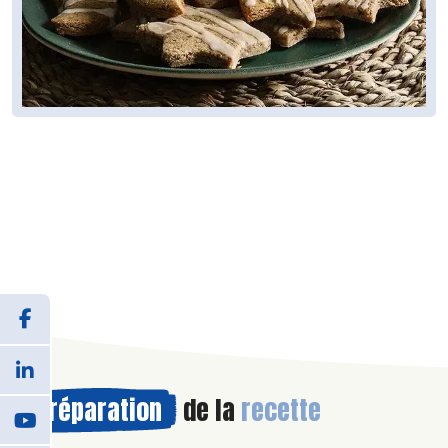
Préparation
de la
recette