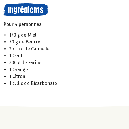
Ingrédients
Pour 4 personnes
170 g de Miel
70 g de Beurre
2 c. à c de Cannelle
1 Oeuf
300 g de Farine
1 Orange
1 Citron
1 c. à c de Bicarbonate