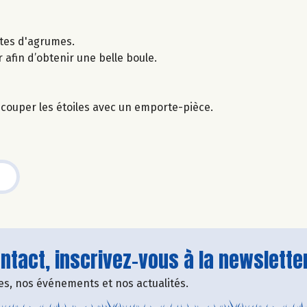
estes d'agrumes.
 afin d’obtenir une belle boule.
écouper les étoiles avec un emporte-pièce.
tact, inscrivez-vous à la newsletter
fres, nos événements et nos actualités.