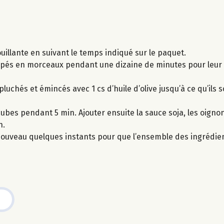
uillante en suivant le temps indiqué sur le paquet.
upés en morceaux pendant une dizaine de minutes pour leur 
luchés et émincés avec 1 cs d’huile d’olive jusqu’à ce qu’ils s
ubes pendant 5 min. Ajouter ensuite la sauce soja, les oignon
n.
à nouveau quelques instants pour que l’ensemble des ingrédie