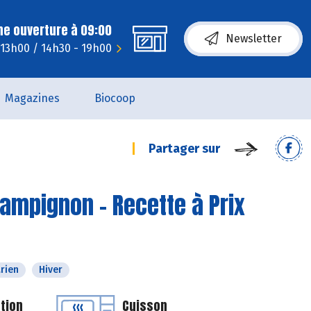
ne ouverture à 09:00
Newsletter
 13h00 / 14h30 - 19h00
Magazines
Biocoop
Partager sur
hampignon - Recette à Prix
rien
Hiver
tion
Cuisson