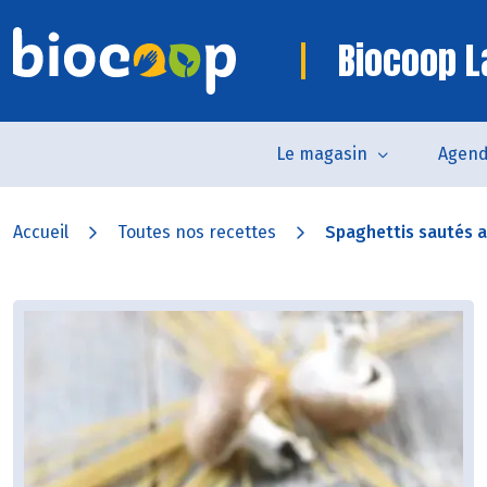
Biocoop L
Le magasin
Agen
Accueil
Toutes nos recettes
Spaghettis sautés au