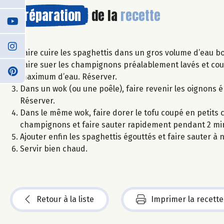
Préparation
de la
recette
Faire cuire les spaghettis dans un gros volume d’eau bo
Faire suer les champignons préalablement lavés et co
maximum d’eau. Réserver.
Dans un wok (ou une poêle), faire revenir les oignons ép
Réserver.
Dans le même wok, faire dorer le tofu coupé en petits c
champignons et faire sauter rapidement pendant 2 mi
Ajouter enfin les spaghettis égouttés et faire sauter 
Servir bien chaud.
Retour à la liste
Imprimer la recette