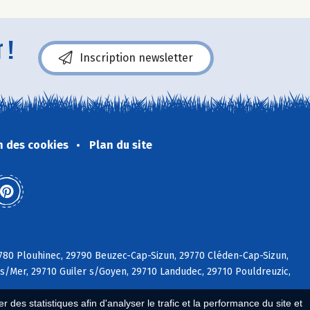
 !
Inscription newsletter
n des cookies
Plan du site
29780 Plouhinec, 29790 Beuzec-Cap-Sizun, 29770 Cléden-Cap-Sizun,
 s/Mer, 29710 Guiler s/Goyen, 29710 Landudec, 29710 Pouldreuzic,
 des statistiques afin d'analyser le trafic et la performance du site et