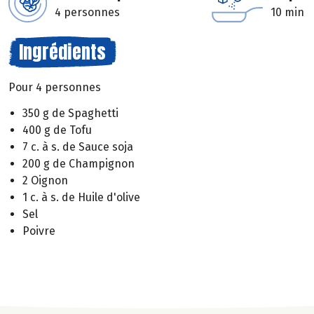
4 personnes
10 min
Ingrédients
Pour 4 personnes
350 g de Spaghetti
400 g de Tofu
7 c. à s. de Sauce soja
200 g de Champignon
2 Oignon
1 c. à s. de Huile d'olive
Sel
Poivre