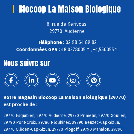
Biocoop La Maison Biologique
6, rue de Kerivoas
29770 Audierne
Téléphone :
02 98 64 89 82
Coordonnées GPS :
48,0278005 ° , -4,556055 °
Nous suivre sur
Votre magasin Biocoop La Maison Biologique (29770)
est proche de :
29770 Esquibien, 29770 Audierne, 29770 Primelin, 29770 Goulien,
29790 Pont-Croix, 29780 Plouhinec, 29790 Beuzec-Cap-Sizun,
29770 Cléden-Cap-Sizun, 29770 Plogoff, 29790 Mahalon, 29790