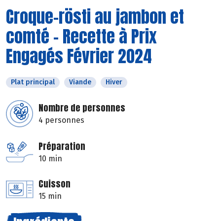
Croque-rösti au jambon et
comté - Recette à Prix
Engagés Février 2024
Plat principal
Viande
Hiver
Nombre de personnes
4 personnes
Préparation
10 min
Cuisson
15 min