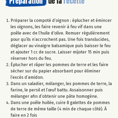
Préparation
de la
recette
Préparer la compoté d’oignon : éplucher et émincer
les oignons, les faire revenir à feu vif dans une
poêle avec de l’huile d’olive. Remuer régulièrement
pour qu’ils n’accrochent pas. Une fois translucides,
déglacer au vinaigre balsamique puis baisser le feu
et ajouter 1 cc de sucre. Laisser mijoter 15 min puis
réserver hors du feu.
Éplucher et râper les pommes de terre et les faire
sécher sur du papier absorbant pour éliminer
l’excès d’amidon.
Dans un saladier, mélanger, les pommes de terre, la
farine, le persil et l’œuf battu. Assaisonner puis
mélanger afin d’obtenir une pâte homogène.
Dans une poêle huilée, cuire 8 galettes de pommes
de terre de même taille (4 min de chaque côté). À
faire en 2 fois