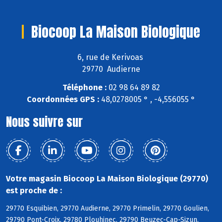
Biocoop La Maison Biologique
6, rue de Kerivoas
29770 Audierne
Téléphone :
02 98 64 89 82
Coordonnées GPS :
48,0278005 ° , -4,556055 °
Nous suivre sur
Votre magasin Biocoop La Maison Biologique (29770)
est proche de :
29770 Esquibien, 29770 Audierne, 29770 Primelin, 29770 Goulien,
29790 Pont-Croix, 29780 Plouhinec, 29790 Beuzec-Cap-Sizun,