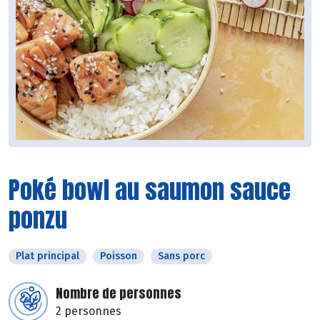
Poké bowl au saumon sauce
ponzu
Plat principal
Poisson
Sans porc
Nombre de personnes
2 personnes