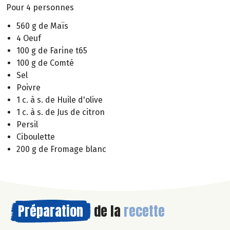
Pour 4 personnes
560 g de Maïs
4 Oeuf
100 g de Farine t65
100 g de Comté
Sel
Poivre
1 c. à s. de Huile d'olive
1 c. à s. de Jus de citron
Persil
Ciboulette
200 g de Fromage blanc
Préparation
de la
recette