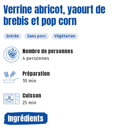
Verrine abricot, yaourt de
brebis et pop corn
Entrée
Sans porc
Végétarien
Nombre de personnes
4 personnes
Préparation
10 min
Cuisson
25 min
Ingrédients