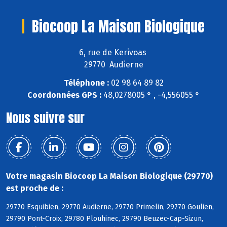
Biocoop La Maison Biologique
6, rue de Kerivoas
29770 Audierne
Téléphone :
02 98 64 89 82
Coordonnées GPS :
48,0278005 ° , -4,556055 °
Nous suivre sur
Votre magasin Biocoop La Maison Biologique (29770)
est proche de :
29770 Esquibien, 29770 Audierne, 29770 Primelin, 29770 Goulien,
29790 Pont-Croix, 29780 Plouhinec, 29790 Beuzec-Cap-Sizun,